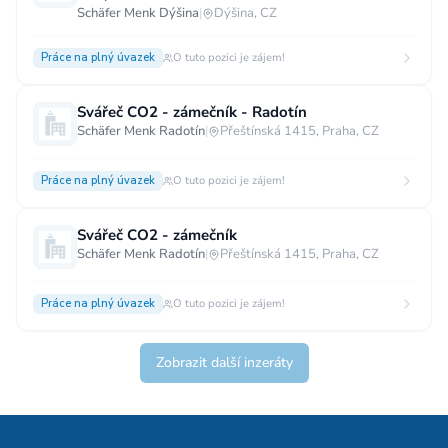
Schäfer Menk Dýšina
|
Dýšina, CZ
Práce na plný úvazek
O tuto pozici je zájem!
Svářeč CO2 - zámečník - Radotín
Schäfer Menk Radotín
|
Přeštínská 1415, Praha, CZ
Práce na plný úvazek
O tuto pozici je zájem!
Svářeč CO2 - zámečník
Schäfer Menk Radotín
|
Přeštínská 1415, Praha, CZ
Práce na plný úvazek
O tuto pozici je zájem!
Zobrazit další inzeráty