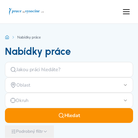
Nabídky práce
Nabídky práce
Oblast
Okruh
Hledat
Podrobný filtr