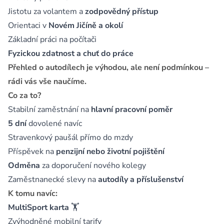
Jistotu za volantem a
zodpovědný přístup
Orientaci v
Novém Jičíně a okolí
Základní práci na počítači
Fyzickou zdatnost
a chuť do práce
Přehled o autodílech je výhodou, ale není podmínkou –
rádi vás vše naučíme.
Co za to?
Stabilní zaměstnání na
hlavní pracovní poměr
5 dní
dovolené navíc
Stravenkový paušál přímo do mzdy
Příspěvek na
penzijní nebo životní pojištění
Odměna
za doporučení nového kolegy
Zaměstnanecké slevy na
autodíly a příslušenství
K tomu navíc:
MultiSport karta
🏋️
Zvýhodněné mobilní tarify