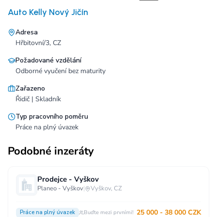
Auto Kelly Nový Jičín
Adresa
Hřbitovní/3, CZ
Požadované vzdělání
Odborné vyučení bez maturity
Zařazeno
Řidič | Skladník
Typ pracovního poměru
Práce na plný úvazek
Podobné inzeráty
Prodejce - Vyškov
Planeo - Vyškov
|
Vyškov, CZ
25 000 - 38 000 CZK
Práce na plný úvazek
Buďte mezi prvními!