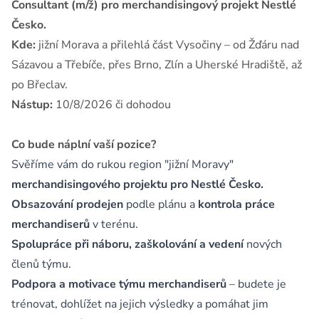
Consultant (m/ž) pro merchandisingový projekt Nestlé
Česko.
Kde:
jižní Morava a přilehlá část Vysočiny – od Žďáru nad
Sázavou a Třebíče, přes Brno, Zlín a Uherské Hradiště, až
po Břeclav.
Nástup:
10/8/2026 či dohodou
Co bude náplní vaší pozice?
Svěříme
vám do rukou region "jižní Moravy"
merchandisingového projektu pro Nestlé Česko.
Obsazování prodejen
podle plánu a
kontrola práce
merchandiserů
v terénu.
Spolupráce při náboru, zaškolování a vedení
nových
členů týmu.
Podpora a motivace týmu merchandiserů
– budete je
trénovat, dohlížet na jejich výsledky a pomáhat jim