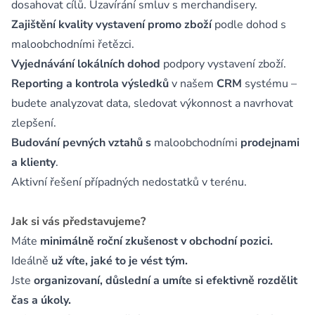
dosahovat cílů. Uzavírání smluv s merchandisery.
Zajištění kvality vystavení promo zboží
podle dohod s
maloobchodními řetězci.
Vyjednávání lokálních dohod
podpory vystavení zboží.
Reporting a kontrola výsledků
v našem
CRM
systému –
budete analyzovat data, sledovat výkonnost a navrhovat
zlepšení.
Budování pevných vztahů
s
maloobchodními
prodejnami
a klienty
.
Aktivní řešení případných nedostatků v terénu.
Jak si vás představujeme?
Máte
minimálně roční zkušenost v obchodní pozici.
Ideálně
už víte, jaké to je vést tým.
Jste
organizovaní, důslední a umíte si efektivně rozdělit
čas a úkoly.