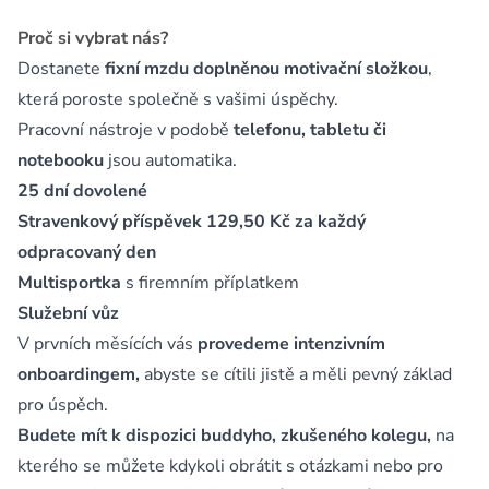
Proč si vybrat nás?
Dostanete
fixní mzdu doplněnou motivační složkou
,
která poroste společně s vašimi úspěchy.
Pracovní nástroje v podobě
telefonu, tabletu či
notebooku
jsou automatika.
25 dní dovolené
Stravenkový příspěvek 129,50 Kč za každý
odpracovaný den
Multisportka
s firemním příplatkem
Služební vůz
V prvních měsících vás
provedeme intenzivním
onboardingem,
abyste se cítili jistě a měli pevný základ
pro úspěch.
Budete mít k dispozici buddyho, zkušeného kolegu,
na
kterého se můžete kdykoli obrátit s otázkami nebo pro