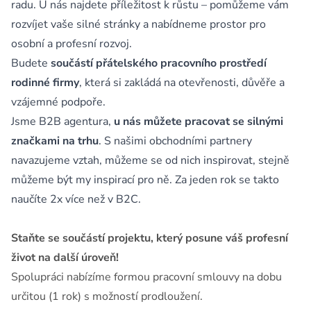
radu. U nás najdete příležitost k růstu – pomůžeme vám
rozvíjet vaše silné stránky a nabídneme prostor pro
osobní a profesní rozvoj.
Budete
součástí přátelského pracovního prostředí
rodinné firmy
, která si zakládá na otevřenosti, důvěře a
vzájemné podpoře.
Jsme B2B agentura,
u nás můžete pracovat se silnými
značkami na trhu
. S našimi obchodními partnery
navazujeme vztah, můžeme se od nich inspirovat, stejně
můžeme být my inspirací pro ně. Za jeden rok se takto
naučíte 2x více než v B2C.
Staňte se součástí projektu, který posune váš profesní
život na další úroveň!
Spolupráci nabízíme formou pracovní smlouvy na dobu
určitou (1 rok) s možností prodloužení.