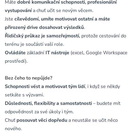
Máte
dobré komunikační schopnosti, profesionální
vystupování
a chuť učit se novým věcem.
Jste
cílevědomí, umíte motivovat ostatní a máte
přirozený drive dosahovat výsledků
.
Řidičský průkaz je samozřejmostí,
protože cestování do
terénu je součástí vaší role.
Ovládáte
základní
IT
nástroje
(excel, Google Workspace
prostředí).
Bez čeho to nepůjde?
Schopnosti vést a motivovat tým lidí
, i když se někdy
setkáte s výzvami.
Důslednosti, flexibility a samostatnosti
– budete mít
odpovědnost za své úkoly i tým.
Chuť
posouvat věci dopředu
a neustále se učit něco
nového.