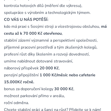
kontrola hotových dílů (měření dle výkresu),
spolupráce s výrobním a technologickým týmem.
CO VÁS U NÁS POTĚŠÍ:
kdo má praxi s 5osými stroji a vícestrojovou obsluhou,
má
cestu až k 70 000 Kč otevřenou
,
stabilní zázemí významné a perspektivní společnosti,
příjemné pracovní prostředí a tým zkušených kolegů,
profesní růst díky školením a rozvoji dovedností,
umíme nabídnout dotované stravování,
náborový příspěvek
20 000 Kč
,
penzijní připojištění
1 000 Kč/měsíc nebo cafeterie
15.000Kč ročně.
bonus za doporučení kolegy
30 000 Kč
,
možnost parkování přímo v areálu,
roční odměna.
Chcete stabilní práci a šanci na růst? Přidejte se k nám!