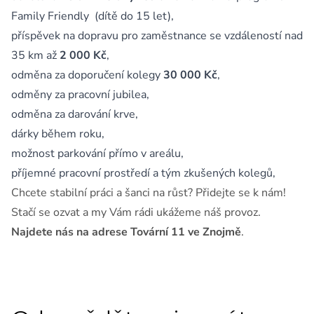
Family Friendly (dítě do 15 let),
příspěvek na dopravu pro zaměstnance se vzdáleností nad
35 km až
2 000 Kč
,
odměna za doporučení kolegy
30 000 Kč
,
odměny za pracovní jubilea,
odměna za darování krve,
dárky během roku,
možnost parkování přímo v areálu,
příjemné pracovní prostředí a tým zkušených kolegů,
Chcete stabilní práci a šanci na růst? Přidejte se k nám!
Stačí se ozvat a my Vám rádi ukážeme náš provoz.
Najdete nás na adrese Tovární 11 ve Znojmě
.