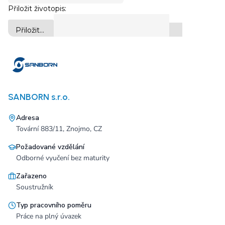
SANBORN s.r.o.
Adresa
Tovární 883/11, Znojmo, CZ
Požadované vzdělání
Odborné vyučení bez maturity
Zařazeno
Soustružník
Typ pracovního poměru
Práce na plný úvazek