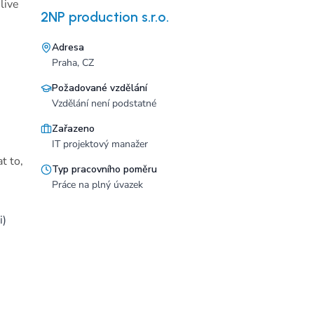
live
2NP production s.r.o.
Adresa
Praha, CZ
Požadované vzdělání
Vzdělání není podstatné
Zařazeno
IT projektový manažer
t to,
Typ pracovního poměru
Práce na plný úvazek
i)