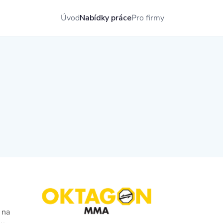
Úvod
Nabídky práce
Pro firmy
 na