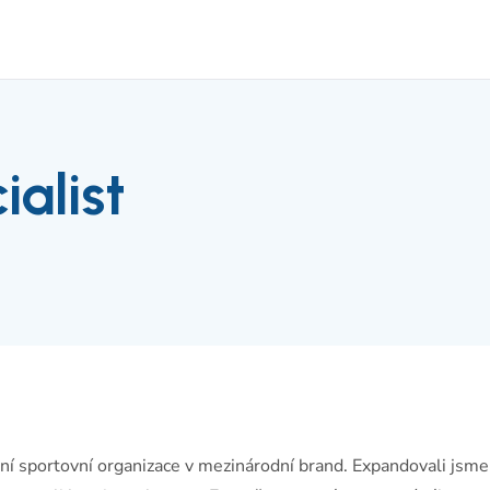
alist
lní sportovní organizace v mezinárodní brand. Expandovali jsme