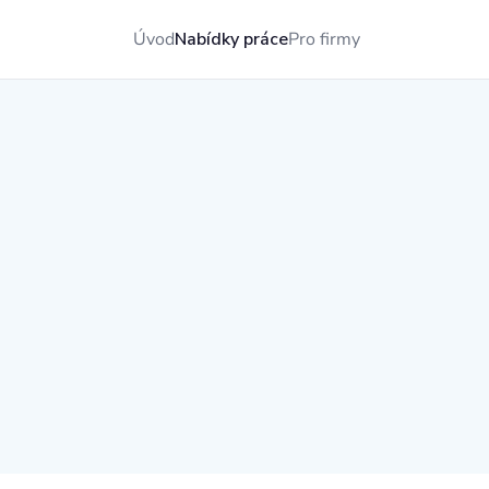
Úvod
Nabídky práce
Pro firmy