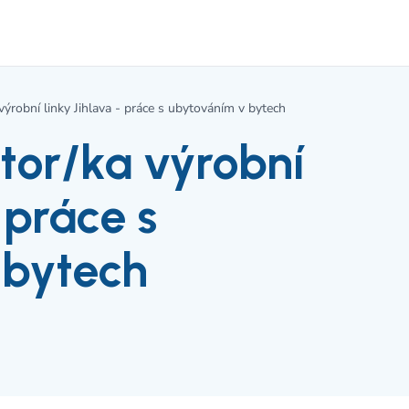
výrobní linky Jihlava - práce s ubytováním v bytech
tor/ka výrobní
 práce s
 bytech