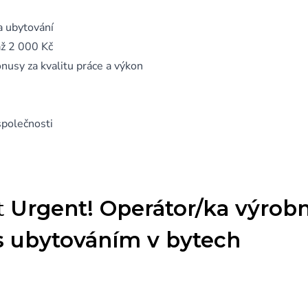
a ubytování
až 2 000 Kč
nusy za kvalitu práce a výkon
společnosti