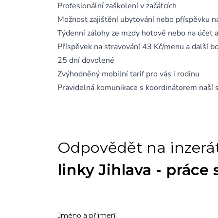
Profesionální zaškolení v začátcích
Možnost zajištění ubytování nebo příspěvku n
Týdenní zálohy ze mzdy hotově nebo na účet 
Příspěvek na stravování 43 Kč/menu a další bo
25 dní dovolené
Zvýhodněný mobilní tarif pro vás i rodinu
Pravidelná komunikace s koordinátorem naší 