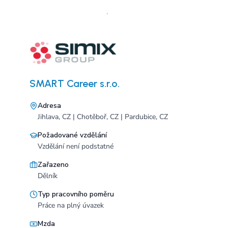
SMART Career s.r.o.
Adresa
Jihlava, CZ | Chotěboř, CZ | Pardubice, CZ
Požadované vzdělání
Vzdělání není podstatné
Zařazeno
Dělník
Typ pracovního poměru
Práce na plný úvazek
Mzda